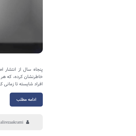
پنجاه سال از انتشار 
خاطرنشان کرده، که هر س
افراد شایسته تا زمانی ک
ادامه مطلب
alirezaakrami