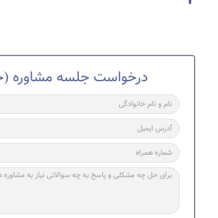
درخواست جلسه مشاوره (حض