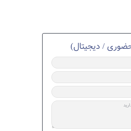
وری / دیجیتال)