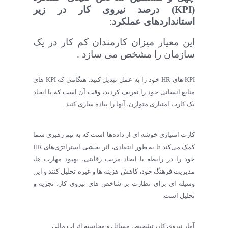
(
KPI
) درصد نیروی کار در زیر
استانداردهای عملکرد
:
این معیار میزان کارمندان کم کار در یک
سازمان را مشخص می سازد
.
KPI های HR خود را به عمل تبدیل کنید. هنگامی که KPI های
منابع انسانی خود را تعریف کردید، وقت آن است که با ایجاد
یک کارت امتیازی متوازن، آنها را پیاده سازی کنید.
کارت امتیازی خوشه ای از داده‌ها است که به تیم رهبری شما
کمک می‌کند تا به طور انتقادی، اثر بخشی استراتژی‌های HR
خود را در رابطه با ایجاد مزیت رقابتی، بهبود مهارت ها،
مدیریت فرهنگ خود، کاهش هزینه ها و غیره تحلیل کنند و این
وسیله ای برای نظارت بر شاخص های نیروی کار، تجزیه و
تحلیل است.
آمار نیروی کار، تشخیص مسائل و محاسبه اثرات مالی.