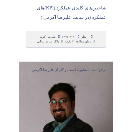
شاخص‌های کلیدی عملکرد (KPI)های
عملکرد (در سایت علیرضا اکرمی ):
۰ نظر
۱۳۹۹-۰۷-۲۰
علیرضا اکرمی
زمان مطالعه: ۳ دقیقه
بلاگ
,
منابع انسانی
درخواست مشاوره کسب و کار از علیرضا اکرمی
باهم بسازیم
کسب و کار خود را بسازید...