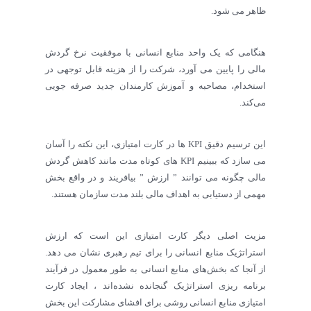
ظاهر می شود.
هنگامی که یک واحد منابع انسانی با موفقیت نرخ گردش
مالی را پایین می آورد، شرکت را از هزینه قابل توجهی در
استخدام، مصاحبه و آموزش کارمندان جدید صرفه جویی
می‌کند.
این ترسیم دقیق KPI ها در کارت امتیازی، این نکته را آسان
می سازد که ببینیم KPI های کوتاه مدت مانند کاهش گردش
مالی چگونه می توانند ” ارزش ” بیافریند و در واقع بخش
مهمی از دستیابی به اهداف مالی بلند مدت سازمان هستند.
مزیت اصلی دیگر کارت امتیازی این است که ارزش
استراتژیک منابع انسانی را برای تیم رهبری نشان می دهد.
از آنجا که بخش‌های منابع انسانی به طور معمول در فرآیند
برنامه ریزی استراتژیک گنجانده نشده‌اند ، ایجاد کارت
امتیازی منابع انسانی روشی برای افشای مشارکت این بخش