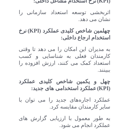
(
KPI
)
نرخ استخدام مشاغل داخلی:
اثربخشی توسعه استعداد سازمانی را
نشان می دهد
.
چهلمین
شاخص‌ کلیدی عملکرد (
KPI
)
نرخ
استخدام ارجاع داخلی:
به مدیران این امکان را می دهد تا وقتی
کارمندان فعلی به شناسایی و کسب
استعداد کمک می کنند، ارزش افزوده را
ببینند
.
چهل و یکمین
شاخص‌ کلیدی عملکرد
(
KPI
)
عملکرد استخدامی های جدید:
عملکرد اجاره‌های جدید را می توان با
سایر کارمندان مقایسه کرد.
به طور معمول با ارزیابی گزارش های
عملکرد انجام می شود
.