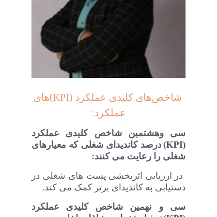
همین حالا با مشاوره علیرضا اکرمی
شاخص‌های کلیدی عملکرد (
KPI
)های
عملکرد:
سی وهشتمین
شاخص‌ کلیدی عملکرد
(
KPI
)
درصد کاندیدای شغلی که معیارهای
شغلی را رعایت می کنند:
در ارزیابی اثربخشی پست های شغلی در
دستیابی به کاندیدای برتر کمک می کند
.
سی و نهمین
شاخص‌ کلیدی عملکرد