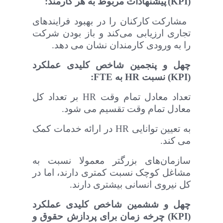
(
KPI
)
پیشنهادات مربوط به هر کارمند:
مشارکت کارکنان را در بهبود فرایندهای
تجاری ارزیابی می‌کند و باز بودن شرکت
را به ورودی کارمندان نشان می دهد
.
چهل و پنجمین
شاخص‌ کلیدی عملکرد
(
KPI
) نسبت
HR
به
FTE
:
تعداد معادل تمام وقت
HR
بر تعداد کل
معادل تمام وقت تقسیم می شود.
به تعیین توانایی
HR
در ارائه خدمات کمک
می کند.
سازمان‌های بزرگتر معمولا نسبت به
مشاغل کوچک نسبت کمتری دارند، اما در
کل نیروی انسانی بیشتری دارند.
چهل و ششمین
شاخص‌ کلیدی عملکرد
(
KPI
) چرخه زمان برای پردازش حقوق و