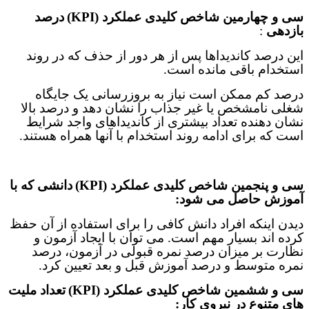
سی و چهارمین
شاخص‌ کلیدی عملکرد (
KPI
)
درصد
بازدهی
:
این درصد کاندیداها پس از هر دور از حذف که در روند
استخدام باقی مانده است.
درصد کم ممکن است نیاز به بروزرسانی یک جایگاه
شغلی نامشخص یا غیر جذاب را نشان دهد و درصد بالا
نشان دهنده تعداد بیشتری از کاندیداهای واجد شرایط
است که برای ادامه روند استخدام با آنها همراه هستند
.
سی و پنجمین
شاخص‌ کلیدی عملکرد (
KPI
)
دانشی که با
آموزش حاصل می شود:
دیدن اینکه افراد دانش کافی را برای استفاده از آن حفظ
کرده اند بسیار مهم است. می توان با ایجاد آزمون و
نظارت بر میزان درصد نمره قبولی در آزمون، درصد
نمره متوسط و درصد آموزش قبل و بعد تعیین کرد
.
سی و ششمین
شاخص‌ کلیدی عملکرد (
KPI
)
تعداد ملیت
های متنوع در نیروی کار: