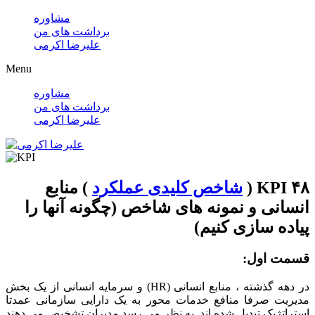
مشاوره
برداشت های من
علیرضا اکرمی
Menu
مشاوره
برداشت های من
علیرضا اکرمی
۴۸ KPI (
شاخص کلیدی عملکرد
) منابع
انسانی و نمونه های شاخص (چگونه آنها را
پیاده سازی کنیم)
قسمت اول:
در دهه گذشته ، منابع انسانی (HR) و سرمایه انسانی از یک بخش
مدیریت صرفا منافع خدمات محور به یک دارایی سازمانی عمدتا
استراتژیک تبدیل شده اند. به نظر می رسد مدیران تشخیص می دهند