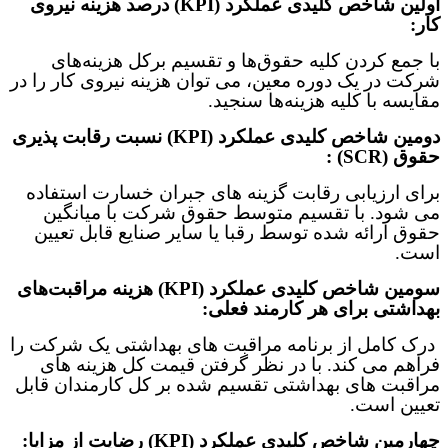
اولین شاخص‌ کلیدی عملکرد (
KPI
)
درصد هزینه نیروی
کار:
با جمع کردن کلیه حقوق‌ها و تقسیم برکل هزینه‌های
شرکت در یک دوره معین، می توان هزینه نیروی کار را در
مقایسه با کلیه هزینه‌ها سنجید
.
دومین شاخص‌ کلیدی عملکرد (
KPI
)
نسبت رقابت پذیری
حقوق
: (SCR)
برای ارزیابی رقابت گزینه های جبران خسارت استفاده
می شود. با تقسیم متوسط
حقوق شرکت با میانگین
حقوق ارائه شده توسط رقبا یا سایر صنایع قابل تعیین
است
.
سومین شاخص‌ کلیدی عملکرد (
KPI
)
هزینه مراقبت‌های
بهداشتی برای هر کارمند فعلی:
درک کامل از برنامه مراقبت های بهداشتی یک شرکت را
فراهم می کند. با در نظر گرفتن قیمت کل هزینه های
مراقبت های بهداشتی تقسیم شده بر کل کارمندان قابل
تعیین است
.
چهارمین شاخص‌ کلیدی عملکرد (
KPI
)
رضایت از مزایا: