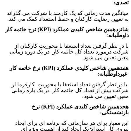
تصدی:
میانگین مدت زمانی که یک کارمند با شرکت می گذراند
به تعیین رضایت کارکنان و حفظ استعداد کمک می کند.
شانزدهمین
شاخص‌ کلیدی عملکرد (
KPI
) نرخ خاتمه کار
داوطلبانه
:
با در نظر گرفتن تعداد استعفا با محوریت کارکنان از
شرکت درمورد تعداد کل خاتمه کار در یک دوره زمانی
معین تعیین می شود
.
هفدهمین
شاخص‌ کلیدی عملکرد (
KPI
)
نرخ خاتمه کار
غیرداوطلبانه:
با در نظر گرفتن تعداد استعفا با محوریت کارفرما از
شرکت بیش از تعداد کل خاتمه کار در یک بازه زمانی
معین تعیین می شود
.
هجدهمین
شاخص‌ کلیدی عملکرد (
KPI
)
نرخ
بازنشستگی:
این معیار برای هر سازمانی که برنامه ای برای ایجاد
نیروی کار استراتژیک ایجاد کند از اهمیت ویژه ای