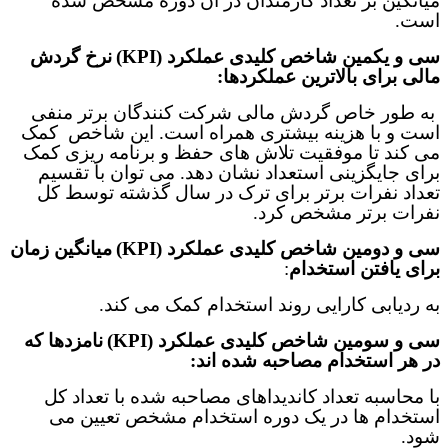
میانگین بر تعداد کارمندان در آن دوره مشخص شده
است
.
سی و یکمین
شاخص‌ کلیدی عملکرد (
KPI
)
نرخ گردش
مالی برای بالاترین عملکردها:
به طور خاص گردش مالی شرکت کنندگان برتر منفی
است و با هزینه بیشتری همراه است. این شاخص کمک
می کند تا موفقیت تلاش های حفظ و برنامه ریزی کمک
برای جایگزینی استعداد نشان دهد. می توان با تقسیم
تعداد نفرات برتر برای ترک در سال گذشته توسط کل
نفرات برتر مشخص کرد
.
سی و دومین
شاخص‌ کلیدی عملکرد (
KPI
)
میانگین زمان
برای یافتن استخدام
:
به ردیابی کارایی روند استخدام کمک می کند
.
سی و سومین
شاخص‌ کلیدی عملکرد (
KPI
)
نامزدها که
در هر استخدام مصاحبه شده اند:
با محاسبه تعداد کاندیداهای مصاحبه شده با تعداد کل
استخدام ها در یک دوره استخدام مشخص تعیین می
شود
.