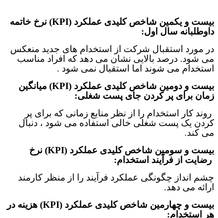
بیست و یکمین
شاخص‌ کلیدی عملکرد (
KPI
)
نرخ خاتمه
داوطلبانه سال اول:
در مورد استقبال شرکت از استخدام های جدید منعکس
می شود. درصد بالایی نشان می دهد که افراد مناسب
استخدام می شوند اما استقبال نمی شود
.
بیست و دومین
شاخص‌ کلیدی عملکرد (
KPI
) میانگین
زمان برای پر کردن جای پست شغلی:
روند کار استخدام را از نظر منابع زمانی که برای پر
کردن یک پست شغلی خالی استفاده می شود ، دنبال
می کند
.
بیست و سومین
شاخص‌ کلیدی عملکرد (
KPI
)
نرخ
رضایت از فرآیند استخدام:
چشم انداز چگونگی عملکرد فرآیند را از منظر کارمند
ارائه می دهد
.
بیست و چهارمین
شاخص‌ کلیدی عملکرد (
KPI
)
هزینه در
هر استخدام: