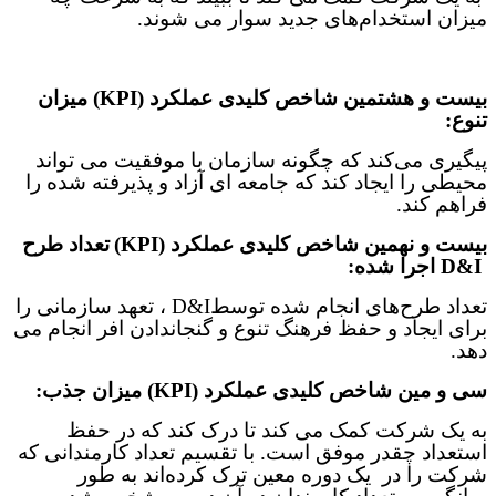
میزان استخدام‌های جدید سوار می شوند
.
بیست و هشتمین
شاخص‌ کلیدی عملکرد (
KPI
)
میزان
تنوع:
پیگیری می‌کند که چگونه سازمان با موفقیت می تواند
محیطی را ایجاد کند که جامعه ای آزاد و پذیرفته شده را
فراهم کند
.
بیست و نهمین
شاخص‌ کلیدی عملکرد (
KPI
)
تعداد طرح
D&I
اجرا شده:
تعداد طرح‌های انجام شده توسط
D&I
، تعهد سازمانی را
برای ایجاد و حفظ فرهنگ تنوع و گنجاندادن افر انجام می
دهد
.
سی و مین
شاخص‌ کلیدی عملکرد (
KPI
)
میزان جذب:
به یک شرکت کمک می کند تا درک کند که در حفظ
استعداد چقدر موفق است. با تقسیم تعداد کارمندانی که
شرکت را در یک دوره معین ترک کرده‌اند به طور