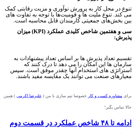
تنوع در محل کار به پرورش نوآوری و مزیت رقابتی کمک
می کند. تنوع ملیت ها و قومیت‌ها با توجه به تفاوت های
بین بخش‌های جمعیتی کارمندان قابل محاسبه است
.
سی و هفتمین
شاخص‌ کلیدی عملکرد (
KPI
)
میزان
پذیرش:
تقسیم تعداد پذیرش ها بر اساس تعداد پیشنهادات به
سازمان ها این امکان را می دهد تا درک کنند که
استراتژی های استخدام آنها چقدر موفق است. سپس
معیارهای صنعت می توانند یک مقایسه مفید باشند
.
برای
مشاوره کسب و کار
خصوصا تیم سازی با من (
علیرضا اکرمی
) همین
حالا تماس بگیر!
ادامه تا ۴۸ شاخص عملکرد در قسمت دوم