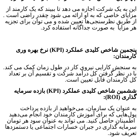
این به یک شرکت اجازه می دهد تا ببیند که یک کارمند از
مزایای خاصی که به او ارائه می شود چقدر راضی است .
از طریق نظرسنجی‌ها تعیین شده و می توان برای تجزیه
هر مزایا به صورت جداگانه استفاده کرد
.
پنجمین شاخص‌ کلیدی عملکرد (
KPI
)
نرخ بهره وری
کارمندان:
به سنجش کارایی نیروی کار در طول زمان کمک می کند.
با در نظر گرفتن کل درآمد شرکت و تقسیم آن بر تعداد
کل کارمندان قابل تعیین است
.
ششمین شاخص‌ کلیدی عملکرد (
KPI
)
بازده سرمایه
گذاری
(ROI)
:
به عنوان یک سازمان، می
خواهید از بازده پرداخت
پول‌هایی که برای آموزش کارمندان خود انجام می‌دهید
اطمینان حاصل کنید. می تواند به عنوان سود هر تومان
سرمایه گذاری در جبران خسارات اجتماعی یا دستمزدها
تعریف شود
.