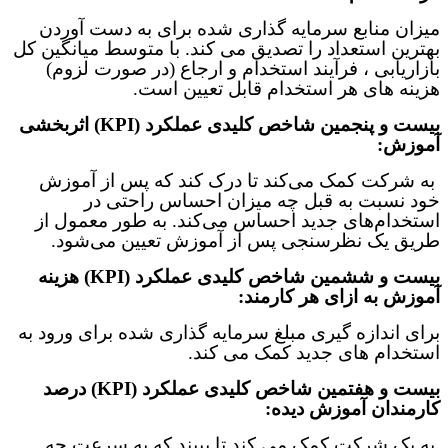
میزان منابع سرمایه گذاری شده برای به دست آوردن
بهترین استعداد را تصدیق می کند. با متوسط
میانگین کل
بازاریابی ، فرآیند استخدام و ارجاع (در صورت لزوم)
هزینه های هر استخدام قابل تعیین است
.
بیست و پنجمین
شاخص‌ کلیدی عملکرد (
KPI
)
اثربخشی
آموزش:
به شرکت کمک می‌کند تا درک کند که پس از آموزش
خود نسبت به قبل چه میزان احساس راحتی در
استخدام‌های جدید احساس می‌کند. به طور معمول از
طریق یک نظرسنجی پس از آموزش تعیین می‌شود
.
بیست و ششمین
شاخص‌ کلیدی عملکرد (
KPI
)
هزینه
آموزش به ازای هر کارمند:
برای اندازه گیری مبلغ سرمایه گذاری شده برای ورود به
استخدام های جدید کمک می کند
.
بیست و هفتمین
شاخص‌ کلیدی عملکرد (
KPI
)
درصد
کارمندان آموزش دیده:
به یک شرکت کمک می کند تا ببیند که به سرعت چه